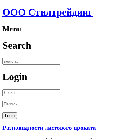
ООО Стилтрейдинг
Menu
Search
Login
Разновидности листового проката