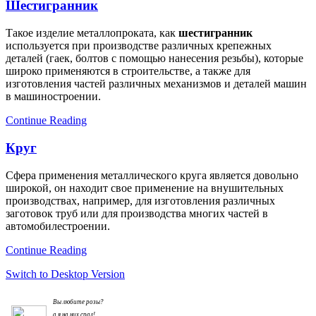
Шестигранник
Такое изделие металлопроката, как
шестигранник
используется при производстве различных крепежных
деталей (гаек, болтов с помощью нанесения резьбы), которые
широко применяются в строительстве, а также для
изготовления частей различных механизмов и деталей машин
в машиностроении.
Continue Reading
Круг
Сфера применения металлического круга является довольно
широкой, он находит свое применение на внушительных
производствах, например, для изготовления различных
заготовок труб или для производства многих частей в
автомобилестроении.
Continue Reading
Switch to Desktop Version
Вы любите розы?
а я на них срал!