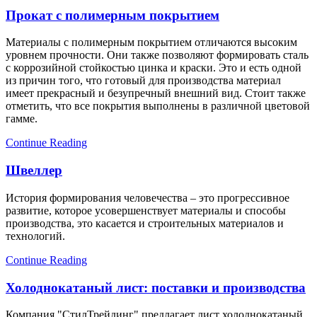
Прокат с полимерным покрытием
Материалы с полимерным покрытием отличаются высоким
уровнем прочности. Они также позволяют формировать сталь
с коррозийной стойкостью цинка и краски. Это и есть одной
из причин того, что готовый для производства материал
имеет прекрасный и безупречный внешний вид. Стоит также
отметить, что все покрытия выполнены в различной цветовой
гамме.
Continue Reading
Швеллер
История формирования человечества – это прогрессивное
развитие, которое усовершенствует материалы и способы
производства, это касается и строительных материалов и
технологий.
Continue Reading
Холоднокатаный лист: поставки и производства
Компания "СтилТрейдинг" предлагает лист холоднокатаный,