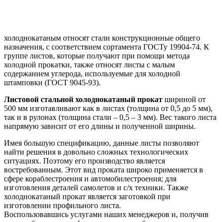
холоднокатаным относят стали конструкционные общего
назначения, с соответствием сортамента ГОСТу 19904-74. К
группе листов, которые получают при помощи метода
холодной прокатки, также относят листы с малым
содержанием углерода, используемые для холодной
штамповки (ГОСТ 9045-93).
Листовой стальной холоднокатаный прокат
шириной от
500 мм изготавливают как в листах (толщина от 0,5 до 5 мм),
так и в рулонах (толщина стали – 0,5 – 3 мм). Вес такого листа
напрямую зависит от его длины и полученной ширины.
Имея большую спецификацию, данные листы позволяют
найти решения в довольно сложных технологических
ситуациях. Поэтому его производство является
востребованным. Этот вид проката широко применяется в
сфере кораблестроения и автомобилестроения; для
изготовления деталей самолетов и с/х техники. Также
холоднокатаный прокат является заготовкой при
изготовлении профильного листа.
Воспользовавшись услугами наших менеджеров и, получив