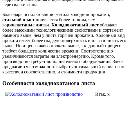
через валки стана.
Благодаря использованию метода холодной прокатки,
стальной пласт
получается более тонким, чем
горячекатаные листы
.
Холоднокатаный лист
обладает
более высокими технологическими свойствами и сортамент
намного выше, чем у листа горячей прокатки. Холодный вид
проката имеет более гладкую поверхность и пластичность его
выше. Но и цена такого проката выше, т.к. данный процесс
требует большего количества времени. Соответственно
увеличиваются затраты на электроэнергию. Кроме того,
производство требует дополнительного оборудования. Здесь
предлагается возможность выбрать оптимальный вариант по
качеству, а соответственно, и стоимости продукции.
Особенности холоднокатаного листа
Итак, к