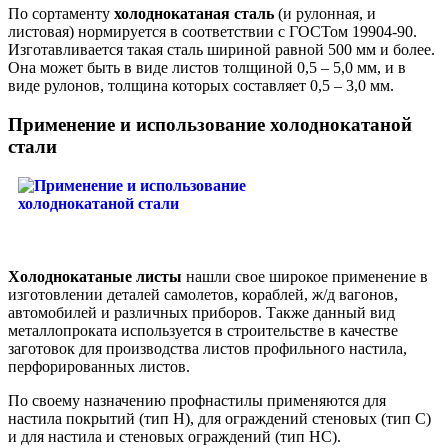
По сортаменту
холоднокатаная сталь
(и рулонная, и
листовая) нормируется в соответствии с ГОСТом 19904-90.
Изготавливается такая сталь шириной равной 500 мм и более.
Она может быть в виде листов толщиной 0,5 – 5,0 мм, и в
виде рулонов, толщина которых составляет 0,5 – 3,0 мм.
Применение и использование холоднокатаной
стали
Холоднокатаные листы
нашли свое широкое применение в
изготовлении деталей самолетов, кораблей, ж/д вагонов,
автомобилей и различных приборов. Также данный вид
металлопроката используется в строительстве в качестве
заготовок для производства листов профильного настила,
перфорированных листов.
По своему назначению
профнастилы
применяются для
настила покрытий (тип Н), для ограждений
стеновых
(тип С)
и для настила и
стеновых
ограждений (тип НС).