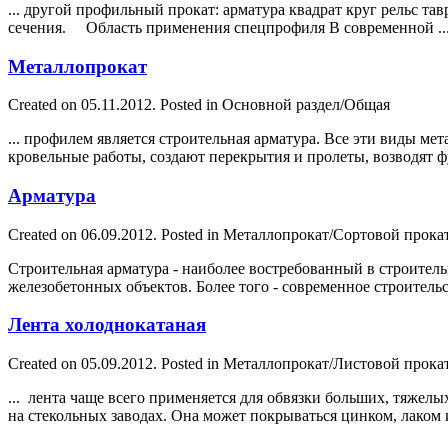
... другой профильный прокат:
арматура
квадрат круг рельс та
сечения. Область применения спецпрофиля В современной ..
Металлопрокат
Created on 05.11.2012. Posted in Основной раздел/Общая
... профилем является строительная
арматура
. Все эти виды ме
кровельные работы, создают перекрытия и пролеты, возводят ф
Арматура
Created on 06.09.2012. Posted in Металлопрокат/Сортовой прока
Строительная
арматура
- наиболее востребованный в строитель
железобетонных объектов. Более того - современное строительст
Лента холоднокатаная
Created on 05.09.2012. Posted in Металлопрокат/Листовой прока
... лента чаще всего применяется для обвязки больших, тяжелы
на стекольных заводах. Она может покрываться цинком, лаком и