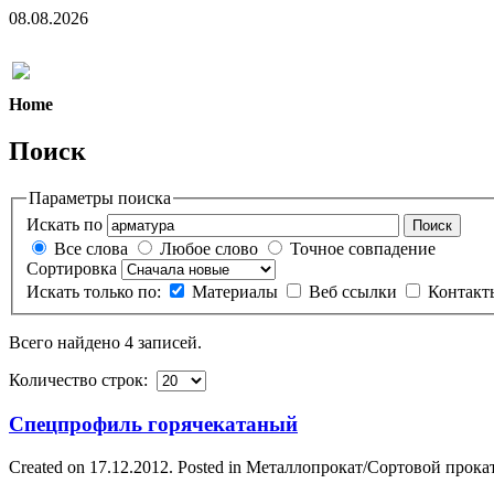
08.08.2026
Home
Поиск
Параметры поиска
Искать по
Поиск
Все слова
Любое слово
Точное совпадение
Сортировка
Искать только по:
Материалы
Веб ссылки
Контак
Всего найдено 4 записей.
Количество строк:
Спецпрофиль горячекатаный
Created on 17.12.2012. Posted in Металлопрокат/Сортовой прока