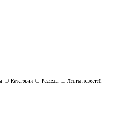
ты
Категории
Разделы
Ленты новостей
т