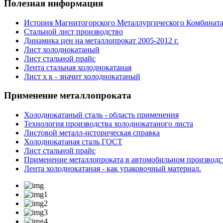
Полезная
информация
История Магнитогорского Металлургического Комбинат
Стальной лист производство
Динамика цен на металлопрокат 2005-2012 г.
Лист холоднокатаный
Лист стальной прайс
Лента стальная холоднокатаная
Лист х к - значит холоднокатаный
Применение
металлопроката
Холоднокатаный сталь - область применения
Технология производства холоднокатаного листа
Листовой металл-историческая справка
Холоднокатаная сталь ГОСТ
Лист стальной прайс
Применение металлопроката в автомобильном производс
Лента холоднокатаная - как упаковочный материал.